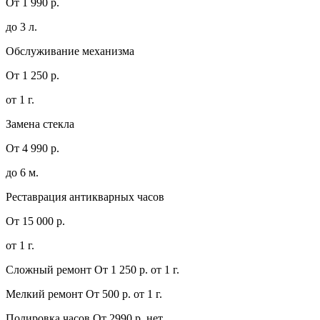
От 1 990 р.
до 3 л.
Обслуживание механизма
От 1 250 р.
от 1 г.
Замена стекла
От 4 990 р.
до 6 м.
Реставрация антикварных часов
От 15 000 р.
от 1 г.
Сложный ремонт
От 1 250 р.
от 1 г.
Мелкий ремонт
От 500 р.
от 1 г.
Полировка часов
От 2990 р.
нет