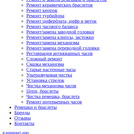
Ремонт керамических браслетов
Ремонт кнопок
Ремонт турбийона
Ремонт циферблата, цифр и меток
Ремонт часового баланса
Ремонт/замена заводной головки
Ремонт/замена клипсы, застежки
Ремонт/замена механизма
Ремонт/замена переводной головки
Реставрация антикварных часов
Сложный ремонт
Смазка механизма
Старые настенные часы
Ультразвуковая чистка
Установка стрелок
Чистка механизма часов
Цепи, браслеты
Чистка ремешка, браслета
Ремонт интерьерных часов
Ремешки и браслеты
Бренды
Отзывы
Контакты
84998995499