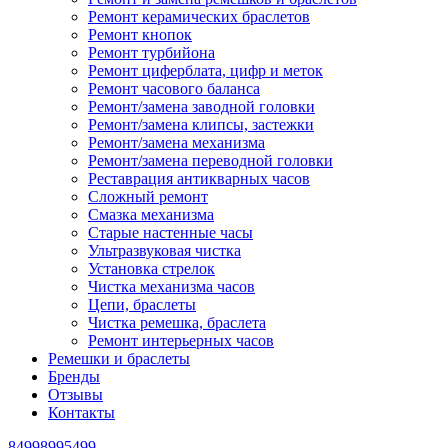
Ремонт керамических браслетов
Ремонт кнопок
Ремонт турбийона
Ремонт циферблата, цифр и меток
Ремонт часового баланса
Ремонт/замена заводной головки
Ремонт/замена клипсы, застежки
Ремонт/замена механизма
Ремонт/замена переводной головки
Реставрация антикварных часов
Сложный ремонт
Смазка механизма
Старые настенные часы
Ультразвуковая чистка
Установка стрелок
Чистка механизма часов
Цепи, браслеты
Чистка ремешка, браслета
Ремонт интерьерных часов
Ремешки и браслеты
Бренды
Отзывы
Контакты
84998995499