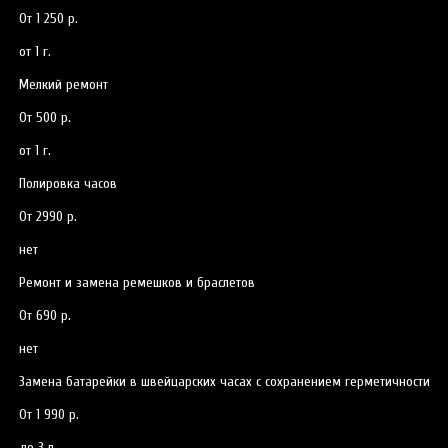
От 1 250 р.
от 1 г.
Мелкий ремонт
От 500 р.
от 1 г.
Полировка часов
От 2990 р.
нет
Ремонт и замена ремешков и браслетов
От 690 р.
нет
Замена батарейки в швейцарских часах с сохранением герметичности
От 1 990 р.
до 3 л.