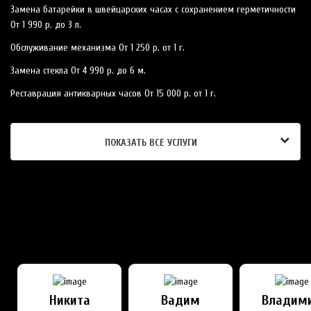
Замена батарейки в швейцарских часах с сохранением герметичности
От 1 990 р.
до 3 л.
Обслуживание механизма
От 1 250 р.
от 1 г.
Замена стекла
От 4 990 р.
до 6 м.
Реставрация антикварных часов
От 15 000 р.
от 1 г.
ПОКАЗАТЬ ВСЕ УСЛУГИ
НАШИ ЧАСОВЫЕ МАСТЕРА
ПРОХОДИЛИ СТАЖИРОВКУ В ШВЕЙЦАРИИ
Никита
Вадим
Владим