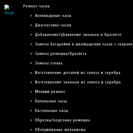
Ремонт часов
»
Бренды
»
Kelek
Ремонт часов
KELEK
Антикварные часы
Диагностика часов
ОФИЦИАЛЬНЫЙ СЕРВИСНЫЙ ЦЕНТР KELEK
Добавление/убавление звеньев в браслете
Замена батарейки в швейцарских часах с сохран
КОНСУЛЬТАЦИЯ
Замена ремешка/браслета
Замена стекла
Изготовление деталей из золота и серебра
ГАРАНТИЯ ЮРИДИЧЕСКОЙ
Изготовление звеньев из золота и серебра
ОТВЕТСТВЕННОСТИ
Мелкий ремонт
Напольные часы
ТАКИХ ГАРАНТИЙ НЕ ПРЕДЛОЖИТ ВАМ НИ ОДИН СЕРВИСНЫЙ
ЦЕНТР
Настольные часы
Обрезка/подгонка ремешка
МЫ ЗАКЛЮЧАЕМ ДОГОВОР
Обслуживание механизма