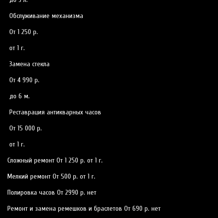
Обслуживание механизма
От 1 250 р.
от 1 г.
Замена стекла
От 4 990 р.
до 6 м.
Реставрация антикварных часов
От 15 000 р.
от 1 г.
Сложный ремонт
От 1 250 р.
от 1 г.
Мелкий ремонт
От 500 р.
от 1 г.
Полировка часов
От 2990 р.
нет
Ремонт и замена ремешков и браслетов
От 690 р.
нет