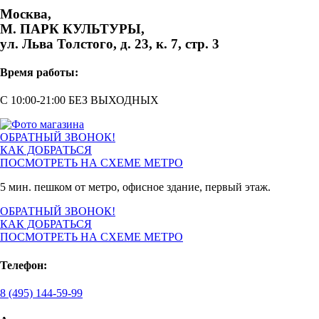
Москва,
М. ПАРК КУЛЬТУРЫ,
ул. Льва Толстого, д. 23, к. 7, стр. 3
Время работы:
С 10:00-21:00 БЕЗ ВЫХОДНЫХ
ОБРАТНЫЙ ЗВОНОК!
КАК ДОБРАТЬСЯ
ПОСМОТРЕТЬ НА СХЕМЕ МЕТРО
5 мин. пешком от метро, офисное здание, первый этаж.
ОБРАТНЫЙ ЗВОНОК!
КАК ДОБРАТЬСЯ
ПОСМОТРЕТЬ НА СХЕМЕ МЕТРО
Телефон:
8 (495) 144-59-99