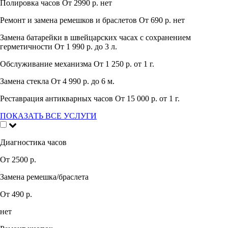
Полировка часов
От 2990 р.
нет
Ремонт и замена ремешков и браслетов
От 690 р.
нет
Замена батарейки в швейцарских часах с сохранением
герметичности
От 1 990 р.
до 3 л.
Обслуживание механизма
От 1 250 р.
от 1 г.
Замена стекла
От 4 990 р.
до 6 м.
Реставрация антикварных часов
От 15 000 р.
от 1 г.
ПОКАЗАТЬ ВСЕ УСЛУГИ
Диагностика часов
От 2500 р.
Замена ремешка/браслета
От 490 р.
нет