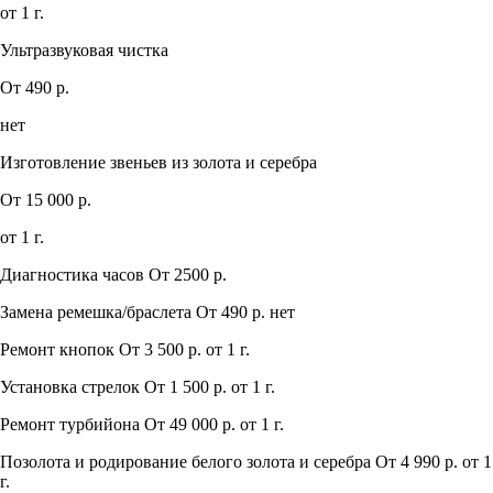
от 1 г.
Ультразвуковая чистка
От 490 р.
нет
Изготовление звеньев из золота и серебра
От 15 000 р.
от 1 г.
Диагностика часов
От 2500 р.
Замена ремешка/браслета
От 490 р.
нет
Ремонт кнопок
От 3 500 р.
от 1 г.
Установка стрелок
От 1 500 р.
от 1 г.
Ремонт турбийона
От 49 000 р.
от 1 г.
Позолота и родирование белого золота и серебра
От 4 990 р.
от 1
г.