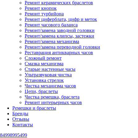
Ремонт керамических браслетов
Ремонт кнопок
Ремонт турбийона
Ремонт циферблата, цифр и меток
Ремонт часового баланса
Ремонт/замена заводной головки
Ремонт/замена клипсы, застежки
Ремонт/замена механизма
Ремонт/замена переводной головки
Реставрация антикварных часов
Сложный ремонт
Смазка механизма
Старые настенные часы
Ультразвуковая чистка
Установка стрелок
Чистка механизма часов
Цепи, браслеты
Чистка ремешка, браслета
Ремонт интерьерных часов
Ремешки и браслеты
Бренды
Отзывы
Контакты
84998995499