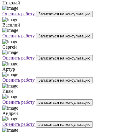
Николай
Оценить работу
Записаться на консультацию
Василий
Оценить работу
Записаться на консультацию
Сергей
Оценить работу
Записаться на консультацию
Артур
Оценить работу
Записаться на консультацию
Иван
Оценить работу
Записаться на консультацию
Андрей
Оценить работу
Записаться на консультацию