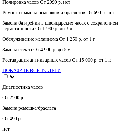
Полировка часов
От 2990 р.
нет
Ремонт и замена ремешков и браслетов
От 690 р.
нет
Замена батарейки в швейцарских часах с сохранением
герметичности
От 1 990 р.
до 3 л.
Обслуживание механизма
От 1 250 р.
от 1 г.
Замена стекла
От 4 990 р.
до 6 м.
Реставрация антикварных часов
От 15 000 р.
от 1 г.
ПОКАЗАТЬ ВСЕ УСЛУГИ
Диагностика часов
От 2500 р.
Замена ремешка/браслета
От 490 р.
нет