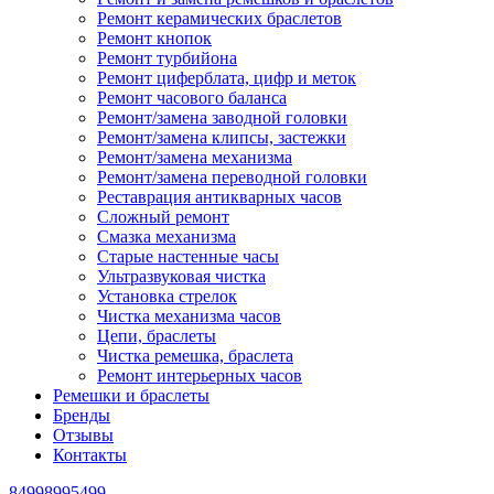
Ремонт керамических браслетов
Ремонт кнопок
Ремонт турбийона
Ремонт циферблата, цифр и меток
Ремонт часового баланса
Ремонт/замена заводной головки
Ремонт/замена клипсы, застежки
Ремонт/замена механизма
Ремонт/замена переводной головки
Реставрация антикварных часов
Сложный ремонт
Смазка механизма
Старые настенные часы
Ультразвуковая чистка
Установка стрелок
Чистка механизма часов
Цепи, браслеты
Чистка ремешка, браслета
Ремонт интерьерных часов
Ремешки и браслеты
Бренды
Отзывы
Контакты
84998995499