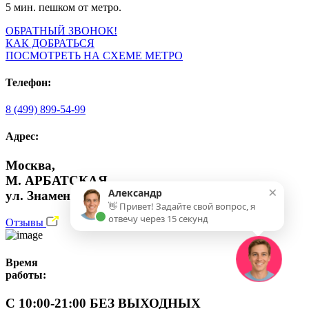
5 мин. пешком от метро.
ОБРАТНЫЙ ЗВОНОК!
КАК ДОБРАТЬСЯ
ПОСМОТРЕТЬ НА СХЕМЕ МЕТРО
Телефон:
8 (499) 899-54-99
Адрес:
Москва,
М. АРБАТСКАЯ,
×
Александр
ул. Знаменка 15
👋 Привет! Задайте свой вопрос, я
отвечу через 15 секунд
Отзывы
Время
работы:
С 10:00-21:00 БЕЗ ВЫХОДНЫХ