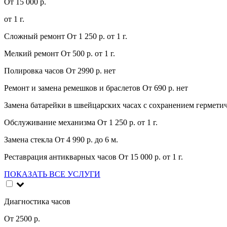
От 15 000 р.
от 1 г.
Сложный ремонт
От 1 250 р.
от 1 г.
Мелкий ремонт
От 500 р.
от 1 г.
Полировка часов
От 2990 р.
нет
Ремонт и замена ремешков и браслетов
От 690 р.
нет
Замена батарейки в швейцарских часах с сохранением гермети
Обслуживание механизма
От 1 250 р.
от 1 г.
Замена стекла
От 4 990 р.
до 6 м.
Реставрация антикварных часов
От 15 000 р.
от 1 г.
ПОКАЗАТЬ ВСЕ УСЛУГИ
Диагностика часов
От 2500 р.