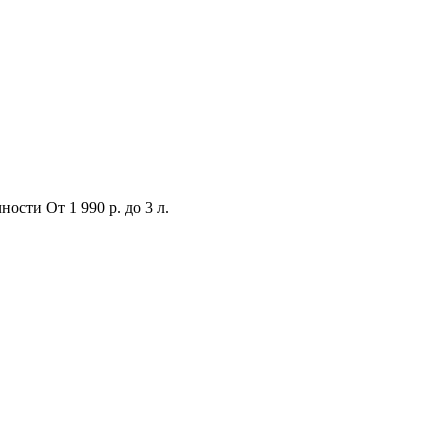
чности
От 1 990 р.
до 3 л.