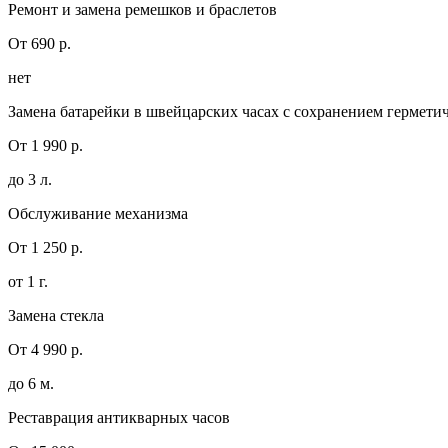
Ремонт и замена ремешков и браслетов
От 690 р.
нет
Замена батарейки в швейцарских часах с сохранением гермети
От 1 990 р.
до 3 л.
Обслуживание механизма
От 1 250 р.
от 1 г.
Замена стекла
От 4 990 р.
до 6 м.
Реставрация антикварных часов