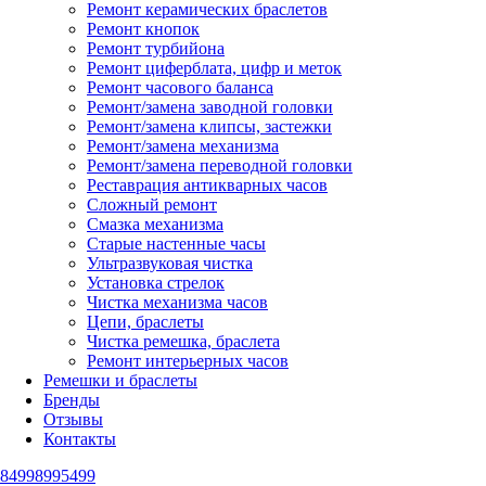
Ремонт керамических браслетов
Ремонт кнопок
Ремонт турбийона
Ремонт циферблата, цифр и меток
Ремонт часового баланса
Ремонт/замена заводной головки
Ремонт/замена клипсы, застежки
Ремонт/замена механизма
Ремонт/замена переводной головки
Реставрация антикварных часов
Сложный ремонт
Смазка механизма
Старые настенные часы
Ультразвуковая чистка
Установка стрелок
Чистка механизма часов
Цепи, браслеты
Чистка ремешка, браслета
Ремонт интерьерных часов
Ремешки и браслеты
Бренды
Отзывы
Контакты
84998995499