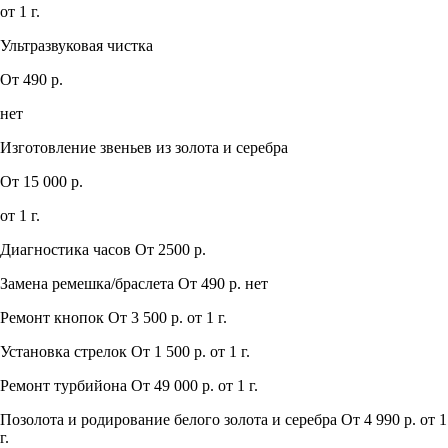
от 1 г.
Ультразвуковая чистка
От 490 р.
нет
Изготовление звеньев из золота и серебра
От 15 000 р.
от 1 г.
Диагностика часов
От 2500 р.
Замена ремешка/браслета
От 490 р.
нет
Ремонт кнопок
От 3 500 р.
от 1 г.
Установка стрелок
От 1 500 р.
от 1 г.
Ремонт турбийона
От 49 000 р.
от 1 г.
Позолота и родирование белого золота и серебра
От 4 990 р.
от 1
г.