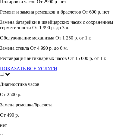
Полировка часов
От 2990 р.
нет
Ремонт и замена ремешков и браслетов
От 690 р.
нет
Замена батарейки в швейцарских часах с сохранением
герметичности
От 1 990 р.
до 3 л.
Обслуживание механизма
От 1 250 р.
от 1 г.
Замена стекла
От 4 990 р.
до 6 м.
Реставрация антикварных часов
От 15 000 р.
от 1 г.
ПОКАЗАТЬ ВСЕ УСЛУГИ
Диагностика часов
От 2500 р.
Замена ремешка/браслета
От 490 р.
нет