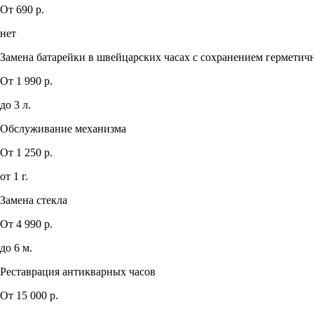
От 690 р.
нет
Замена батарейки в швейцарских часах с сохранением герметич
От 1 990 р.
до 3 л.
Обслуживание механизма
От 1 250 р.
от 1 г.
Замена стекла
От 4 990 р.
до 6 м.
Реставрация антикварных часов
От 15 000 р.