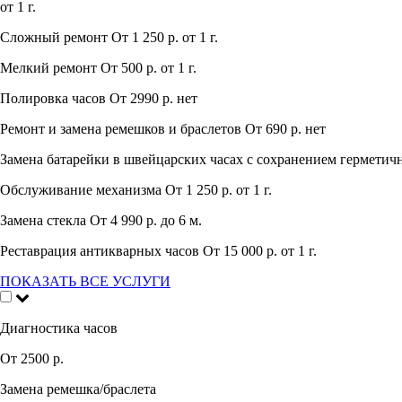
от 1 г.
Сложный ремонт
От 1 250 р.
от 1 г.
Мелкий ремонт
От 500 р.
от 1 г.
Полировка часов
От 2990 р.
нет
Ремонт и замена ремешков и браслетов
От 690 р.
нет
Замена батарейки в швейцарских часах с сохранением герметич
Обслуживание механизма
От 1 250 р.
от 1 г.
Замена стекла
От 4 990 р.
до 6 м.
Реставрация антикварных часов
От 15 000 р.
от 1 г.
ПОКАЗАТЬ ВСЕ УСЛУГИ
Диагностика часов
От 2500 р.
Замена ремешка/браслета