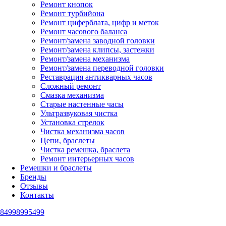
Ремонт кнопок
Ремонт турбийона
Ремонт циферблата, цифр и меток
Ремонт часового баланса
Ремонт/замена заводной головки
Ремонт/замена клипсы, застежки
Ремонт/замена механизма
Ремонт/замена переводной головки
Реставрация антикварных часов
Сложный ремонт
Смазка механизма
Старые настенные часы
Ультразвуковая чистка
Установка стрелок
Чистка механизма часов
Цепи, браслеты
Чистка ремешка, браслета
Ремонт интерьерных часов
Ремешки и браслеты
Бренды
Отзывы
Контакты
84998995499