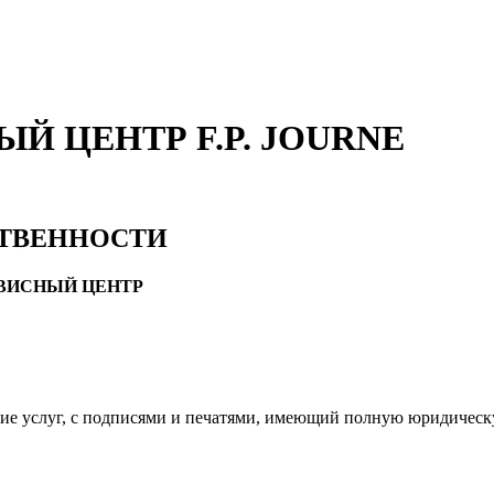
 ЦЕНТР F.P. JOURNE
СТВЕННОСТИ
РВИСНЫЙ ЦЕНТР
ние услуг, с подписями и печатями, имеющий полную юридическ