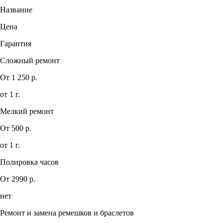
Название
Цена
Гарантия
Сложный ремонт
От 1 250 р.
от 1 г.
Мелкий ремонт
От 500 р.
от 1 г.
Полировка часов
От 2990 р.
нет
Ремонт и замена ремешков и браслетов