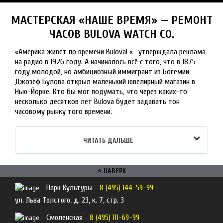
МАСТЕРСКАЯ «НАШЕ ВРЕМЯ» — РЕМОНТ
ЧАСОВ BULOVA WATCH CO.
«Америка живет по времени Bulova! «- утверждала реклама
на радио в 1926 году. А начиналось всё с того, что в 1875
году молодой, но амбициозный иммигрант из Богемии
Джозеф Булова открыл маленький ювелирный магазин в
Нью-Йорке. Кто бы мог подумать, что через каких-то
несколько десятков лет Bulova будет задавать тон
часовому рынку того времени.
ЧИТАТЬ ДАЛЬШЕ
НАВЕРХ
Парк Культуры
8 (495) 144-59-99
ул. Льва Толстого, д. 23, к. 7, стр. 3
Смоленская
8 (495) 111-69-99