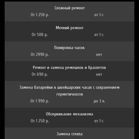
Сложный ремонт
От 1 250 р.
от 1 г.
Мелкий ремонт
От 500 р.
от 1 г.
Полировка часов
От 2990 р.
нет
Ремонт и замена ремешков и браслетов
От 690 р.
нет
Замена батарейки в швейцарских часах с сохранением
герметичности
От 1 990 р.
до 3 л.
Обслуживание механизма
От 1 250 р.
от 1 г.
Замена стекла