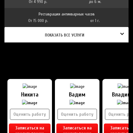
От 4 990 р.
до 6 м.
Реставрация антикварных часов
От 15 000 р.
от 1 г.
ПОКАЗАТЬ ВСЕ УСЛУГИ
НАШИ ЧАСОВЫЕ МАСТЕРА
ПРОХОДИЛИ СТАЖИРОВКУ В ШВЕЙЦАРИИ
Никита
Вадим
Владим
Оценить работу
Оценить работу
Оценить ра
Записаться на
Записаться на
Записаться