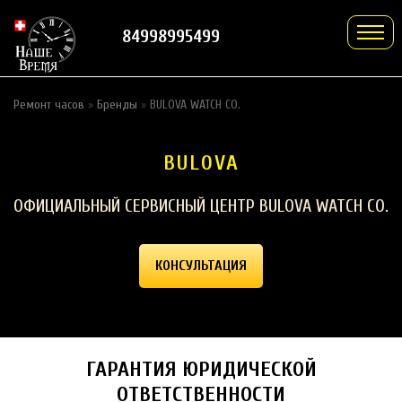
84998995499
Ремонт часов
»
Бренды
»
BULOVA WATCH CO.
BULOVA
ОФИЦИАЛЬНЫЙ СЕРВИСНЫЙ ЦЕНТР BULOVA WATCH CO.
КОНСУЛЬТАЦИЯ
ГАРАНТИЯ ЮРИДИЧЕСКОЙ
ОТВЕТСТВЕННОСТИ